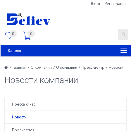
Вход
Регистрация
0
0
Каталог
/
Главная
/
О компании
/
О компании
/
Пресс-центр
/
Новости
Новости компании
Пресса о нас
Новости
Подписаться