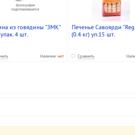
ина из говядины "ЗМК"
Печенье Савоярди "Reg
 упак. 4 шт.
(0.4 кг) уп.15 шт.
нить
Наличие:
нет
Сравнить
Нал