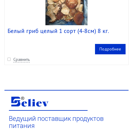
Белый гриб целый 1 сорт (4-8см) 8 кг.
Подробнее
Сравнить
Ведущий поставщик продуктов
питания