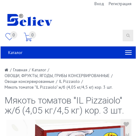
Вход
Регистрация
0
0
Каталог
/
Главная
/
Каталог
/
ОВОЩИ, ФРУКТЫ, ЯГОДЫ, ГРИБЫ КОНСЕРВИРОВАННЫЕ
/
Овощи консервированные
/
IL Pizzaiolo
/
Мякоть томатов "IL Pizzaiolo" ж/б (4,05 кг/4,5 кг) кор. 3 шт.
Мякоть томатов "IL Pizzaiolo"
ж/б (4,05 кг/4,5 кг) кор. 3 шт.