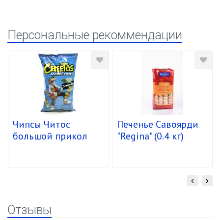
Персональные рекоммендации
Чипсы Читос
Печенье Савоярди
большой прикол
"Regina" (0.4 кг)
спирали 16/85г
уп.15 шт.
Отзывы