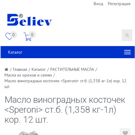
Вход
Регистрация
0
0
Каталог
/
Главная
/
Каталог
/
РАСТИТЕЛЬНЫЕ МАСЛА
/
Масла из орехов и семян
/
Масло виноградных косточек <Speroni> ст.б. (1,358 кг-1л) кор. 12
шт.
Масло виноградных косточек
<Speroni> ст.б. (1,358 кг-1л)
кор. 12 шт.