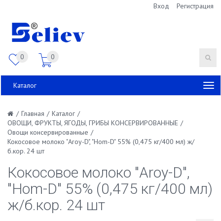
Вход
Регистрация
0
0
Каталог
/
Главная
/
Каталог
/
ОВОЩИ, ФРУКТЫ, ЯГОДЫ, ГРИБЫ КОНСЕРВИРОВАННЫЕ
/
Овощи консервированные
/
Кокосовое молоко "Aroy-D", "Hom-D" 55% (0,475 кг/400 мл) ж/
б.кор. 24 шт
Кокосовое молоко "Aroy-D",
"Hom-D" 55% (0,475 кг/400 мл)
ж/б.кор. 24 шт