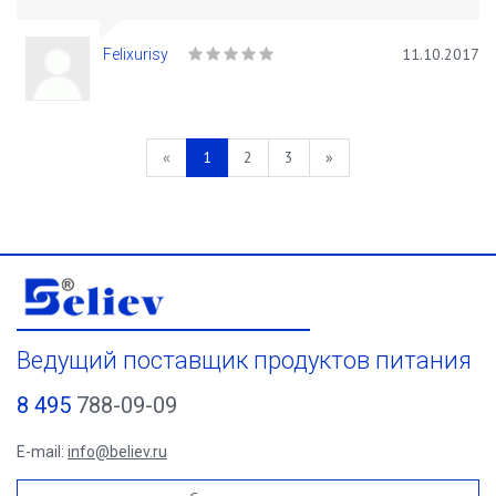
11.10.2017
Felixurisy
«
1
2
3
»
Ведущий поставщик продуктов питания
8 495
788-09-09
E-mail:
info@believ.ru