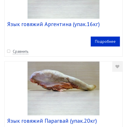
Язык говяжий Аргентина (упак.16кг)
Подробнее
Сравнить
Язык говяжий Парагвай (упак.20кг)