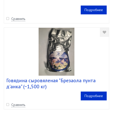
Подробнее
Сравнить
Говядина сыровяленая "Брезаола пунта
д'анка" (~1,500 кг)
Подробнее
Сравнить