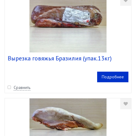
Вырезка говяжья Бразилия (упак.13кг)
Подробнее
Сравнить