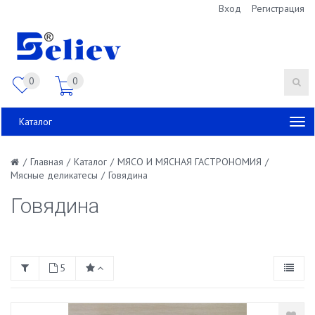
Вход
Регистрация
0
0
Каталог
/
Главная
/
Каталог
/
МЯСО И МЯСНАЯ ГАСТРОНОМИЯ
/
Мясные деликатесы
/
Говядина
Говядина
5