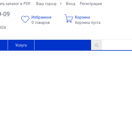
ать каталог в PDF
Ваш город:
Вход
Регистрация
9-09
Избранное
Корзина
0
товаров
Корзина пуста
v.ru
и
Услуги