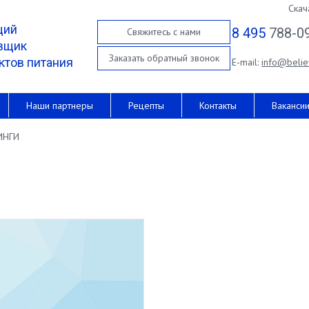
Скач
щий
8 495
788-0
Свяжитесь с нами
вщик
Заказать обратный звонок
ктов питания
E-mail:
info@belie
Наши партнеры
Рецепты
Контакты
Ваканси
ИНГИ