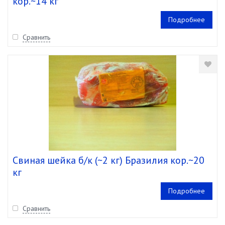
кор.~14 кг
Подробнее
Сравнить
Свиная шейка б/к (~2 кг) Бразилия кор.~20
кг
Подробнее
Сравнить