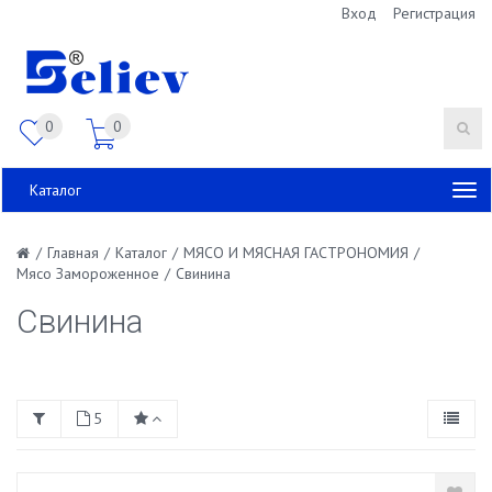
Вход
Регистрация
0
0
Каталог
/
Главная
/
Каталог
/
МЯСО И МЯСНАЯ ГАСТРОНОМИЯ
/
Мясо Замороженное
/
Свинина
Свинина
5