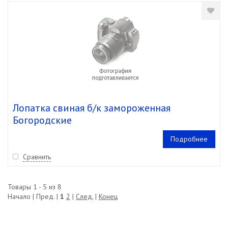
Лопатка свиная б/к замороженная
Богородские
Подробнее
Сравнить
Товары 1 - 5 из 8
Начало | Пред. |
1
2
|
След.
|
Конец