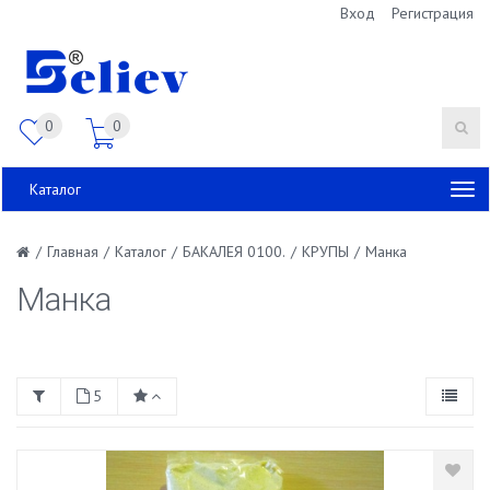
Вход
Регистрация
0
0
Каталог
/
Главная
/
Каталог
/
БАКАЛЕЯ 0100.
/
КРУПЫ
/
Манка
Манка
5