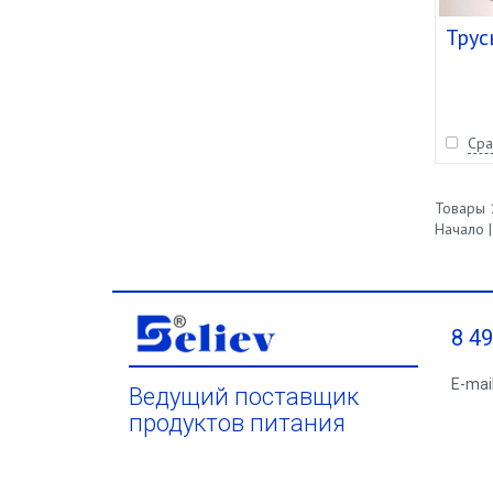
Трус
Сра
Товары 1
Начало |
8 4
E-mai
Ведущий поставщик
продуктов питания