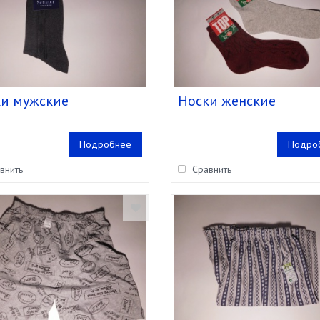
и мужские
Носки женские
Подробнее
Подро
внить
Сравнить