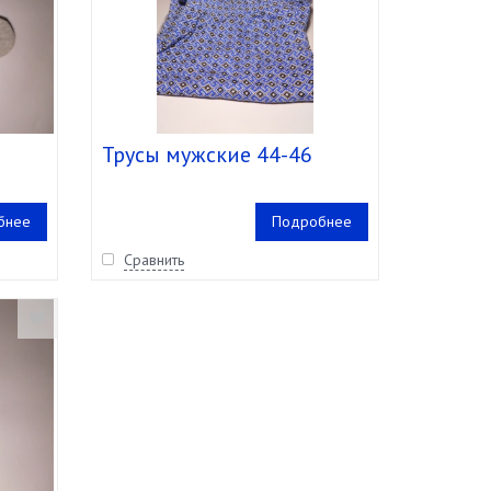
Трусы мужские 44-46
бнее
Подробнее
Сравнить