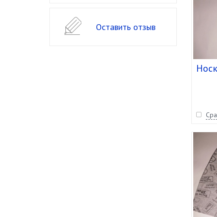
Оставить отзыв
Носк
Сра