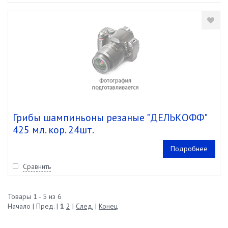
Грибы шампиньоны резаные "ДЕЛЬКОФФ"
425 мл. кор. 24шт.
Подробнее
Сравнить
Товары 1 - 5 из 6
Начало | Пред. |
1
2
|
След.
|
Конец