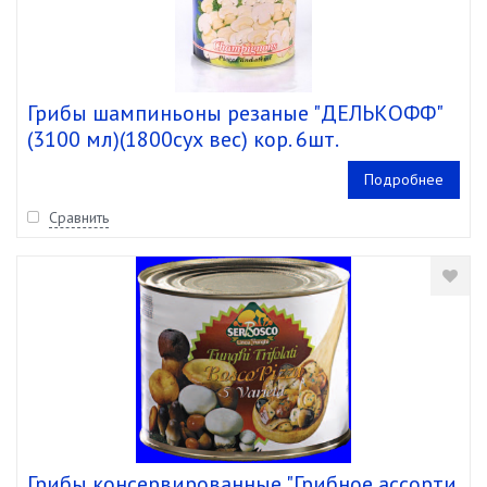
Грибы шампиньоны резаные "ДЕЛЬКОФФ"
(3100 мл)(1800сух вес) кор. 6шт.
Подробнее
Сравнить
Грибы консервированные "Грибное ассорти