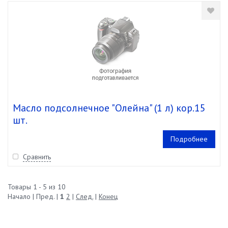
Масло подсолнечное "Олейна" (1 л) кор.15
шт.
Подробнее
Сравнить
Товары 1 - 5 из 10
Начало | Пред. |
1
2
|
След.
|
Конец