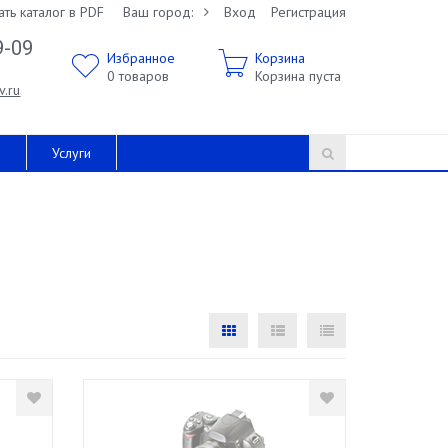
ать каталог в PDF
Ваш город:
Вход
Регистрация
9-09
Избранное
Корзина
0
товаров
Корзина пуста
v.ru
и
Услуги