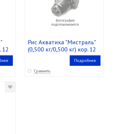
"
Рис Акватика "Мистраль"
. 12
(0,500 кг/0,500 кг) кор. 12
шт.
бнее
Подробнее
Сравнить