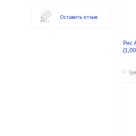
Оставить отзыв
Рис 
(1,00
шт.
Сра