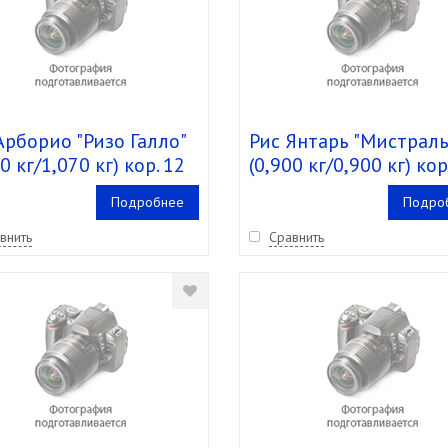
Арборио "Ризо Галло"
Рис Янтарь "Мистраль
0 кг/1,070 кг) кор. 12
(0,900 кг/0,900 кг) кор
шт.
Подробнее
Подро
внить
Сравнить