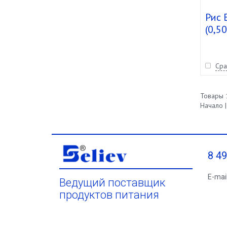
Рис 
(0,50
шт.
Сра
Товары 1
Начало |
8 4
E-mai
Ведущий поставщик
продуктов питания