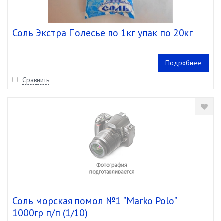
Соль Экстра Полесье по 1кг упак по 20кг
Подробнее
Сравнить
Соль морская помол №1 "Marko Polo"
1000гр п/п (1/10)