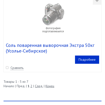
Соль поваренная выворочная Экстра 50кг
(Усолье-Сибирское)
Подробнее
Сравнить
Товары 1 - 5 из 7
Начало | Пред. |
1
2
|
След.
|
Конец