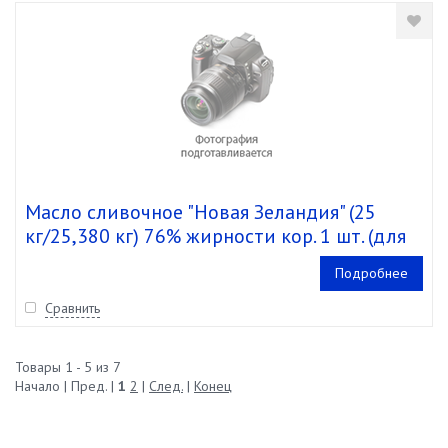
Масло сливочное "Новая Зеландия" (25
кг/25,380 кг) 76% жирности кор. 1 шт. (для
Шоколадницы)
Подробнее
Сравнить
Товары 1 - 5 из 7
Начало | Пред. |
1
2
|
След.
|
Конец