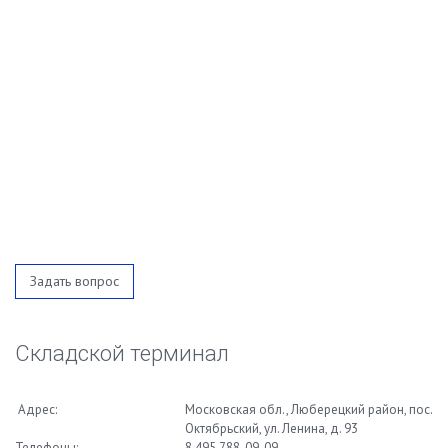
Задать вопрос
Складской терминал
Адрес:
Московская обл., Люберецкий район, пос.
Октябрьский, ул. Ленина, д. 93
Телефоны:
8
495
788-09-09