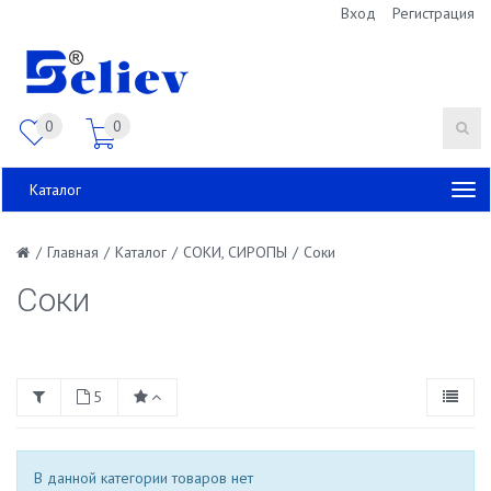
Вход
Регистрация
0
0
Каталог
/
Главная
/
Каталог
/
СОКИ, СИРОПЫ
/
Соки
Соки
5
В данной категории товаров нет