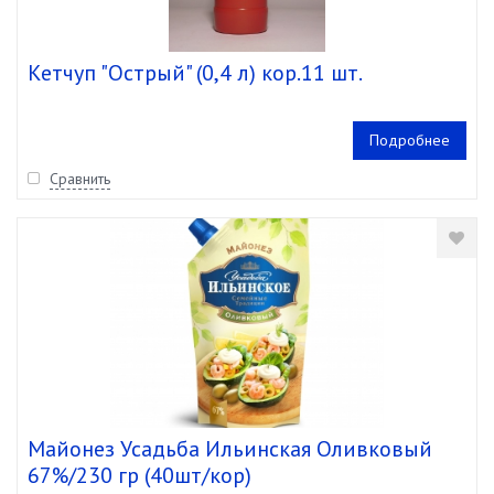
Кетчуп "Острый" (0,4 л) кор.11 шт.
Подробнее
Сравнить
Майонез Усадьба Ильинская Оливковый
67%/230 гр (40шт/кор)