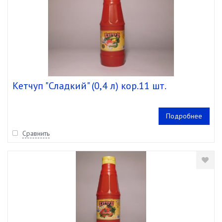
Кетчуп "Сладкий" (0,4 л) кор.11 шт.
Подробнее
Сравнить