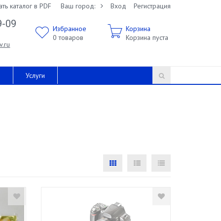
ать каталог в PDF
Ваш город:
Вход
Регистрация
9-09
Избранное
Корзина
0
товаров
Корзина пуста
v.ru
и
Услуги