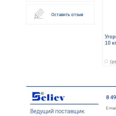
Оставить отзыв
Угор
10 к
Сра
8 4
E-mai
Ведущий поставщик