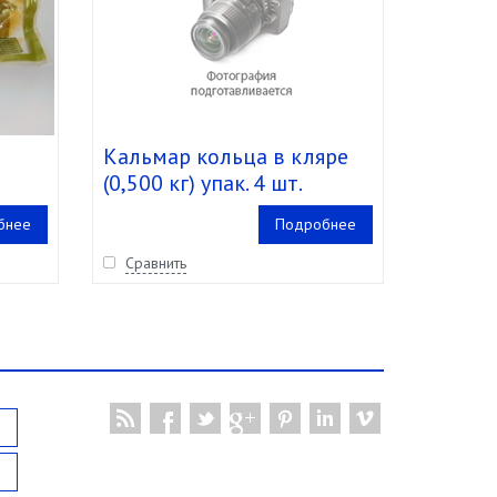
Кальмар кольца в кляре
(0,500 кг) упак. 4 шт.
г
Россия
бнее
Подробнее
Сравнить