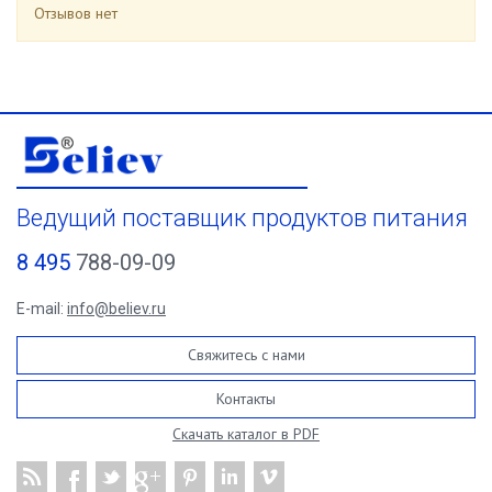
Отзывов нет
Ведущий поставщик продуктов питания
8 495
788-09-09
E-mail:
info@believ.ru
Свяжитесь с нами
Контакты
Скачать каталог в PDF