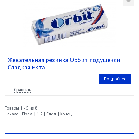
Жевательная резинка Орбит подушечки
Сладкая мята
Подробнее
Сравнить
Товары 1 - 5 из 8
Начало | Пред. |
1
2
|
След.
|
Конец