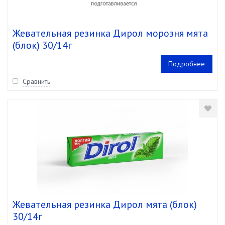
Жевательная резинка Дирол морозня мята
(блок) 30/14г
Подробнее
Сравнить
Жевательная резинка Дирол мята (блок)
30/14г