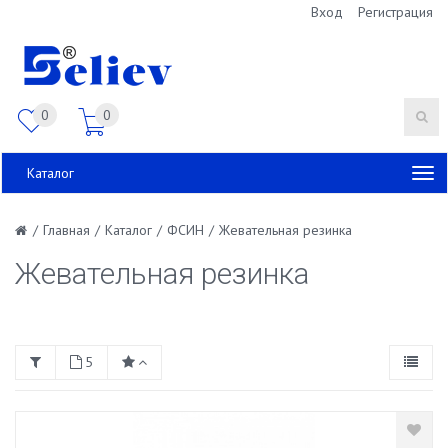
Вход
Регистрация
0
0
Каталог
/
Главная
/
Каталог
/
ФСИН
/
Жевательная резинка
Жевательная резинка
5