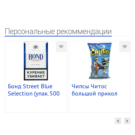
Персональные рекоммендации
Бонд Street Blue
Чипсы Читос
Selection (упак. 500
большой прикол
шт)
спирали 16/85г