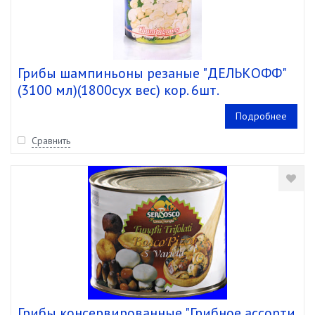
Грибы шампиньоны резаные "ДЕЛЬКОФФ"
(3100 мл)(1800сух вес) кор. 6шт.
Подробнее
Сравнить
Грибы консервированные "Грибное ассорти