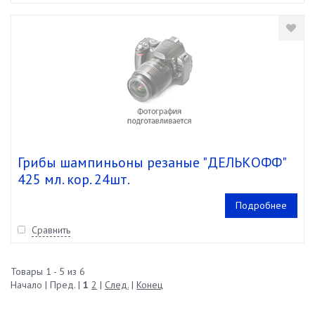
Грибы шампиньоны резаные "ДЕЛЬКОФФ"
425 мл. кор. 24шт.
Подробнее
Сравнить
Товары 1 - 5 из 6
Начало | Пред. |
1
2
|
След.
|
Конец