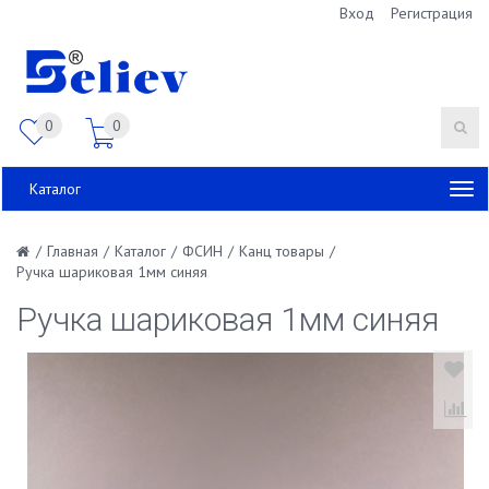
Вход
Регистрация
0
0
Каталог
/
Главная
/
Каталог
/
ФСИН
/
Канц товары
/
Ручка шариковая 1мм синяя
Ручка шариковая 1мм синяя