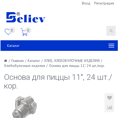
Вход
Регистрация
0
0
Каталог
/
Главная
/
Каталог
/
ХЛЕБ, ХЛЕБОБУЛОЧНЫЕ ИЗДЕЛИЯ
/
Хлебобулочные изделия
/
Основа для пиццы 11", 24 шт./кор.
Основа для пиццы 11", 24 шт./
кор.