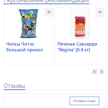
Персональные рекоммендации
Чипсы Читос
Печенье Савоярди
большой прикол
"Regina" (0.4 кг)
спирали 16/85г
уп.15 шт.
Отзывы
Оставить отзыв