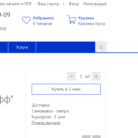
ать каталог в PDF
Ваш город:
Вход
Регистрация
9-09
Избранное
Корзина
0
товаров
Корзина пуста
v.ru
и
Услуги
шт
Купить в 1 клик
фф"
Доставка:
Самовывоз - завтра
Курьером - 3 дня
Пункты выдачи