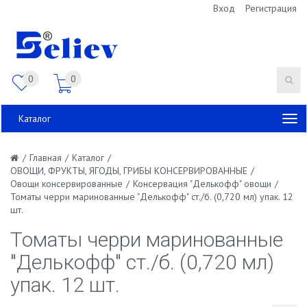
Вход
Регистрация
0
0
Каталог
/
Главная
/
Каталог
/
ОВОЩИ, ФРУКТЫ, ЯГОДЫ, ГРИБЫ КОНСЕРВИРОВАННЫЕ
/
Овощи консервированные
/
Консервация "Делькофф" овощи
/
Томаты черри маринованные "Делькофф" ст./б. (0,720 мл) упак. 12
шт.
Томаты черри маринованные
"Делькофф" ст./б. (0,720 мл)
упак. 12 шт.