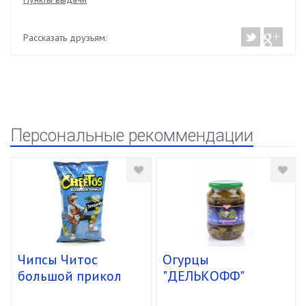
Рассказать друзьям:
Персональные рекоммендации
Чипсы Читос
Огурцы
большой прикол
"ДЕЛЬКОФФ"
спирали 16/85г
корнишоны 3-6 см