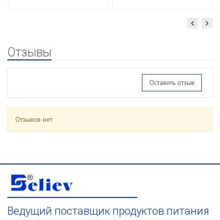
(0,680 кг/1,030
кг/720 мл) ст/б кор.
12 шт.
Отзывы
Оставить отзыв
Отзывов нет
Ведущий поставщик продуктов питания