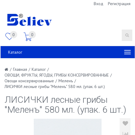
Вход
Регистрация
0
0
Каталог
/
Главная
/
Каталог
/
ОВОЩИ, ФРУКТЫ, ЯГОДЫ, ГРИБЫ КОНСЕРВИРОВАННЫЕ
/
Овощи консервированные
/
Меленъ
/
ЛИСИЧКИ лесные грибы "Меленъ" 580 мл. (упак. 6 шт.)
ЛИСИЧКИ лесные грибы
"Меленъ" 580 мл. (упак. 6 шт.)