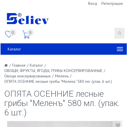
Вход
Регистрация
0
0
Каталог
/
Главная
/
Каталог
/
ОВОЩИ, ФРУКТЫ, ЯГОДЫ, ГРИБЫ КОНСЕРВИРОВАННЫЕ
/
Овощи консервированные
/
Меленъ
/
ОПЯТА ОСЕННИЕ лесные грибы "Меленъ" 580 мл. (упак. 6 шт.)
ОПЯТА ОСЕННИЕ лесные
грибы "Меленъ" 580 мл. (упак.
6 шт.)