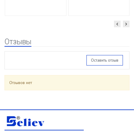
спирали 16/85г
уп.15 шт.
Отзывы
Оставить отзыв
Отзывов нет