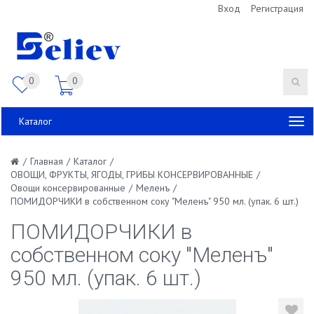
Вход
Регистрация
0
0
Каталог
/
Главная
/
Каталог
/
ОВОЩИ, ФРУКТЫ, ЯГОДЫ, ГРИБЫ КОНСЕРВИРОВАННЫЕ
/
Овощи консервированные
/
Меленъ
/
ПОМИДОРЧИКИ в собственном соку "Меленъ" 950 мл. (упак. 6 шт.)
ПОМИДОРЧИКИ в
собственном соку "Меленъ"
950 мл. (упак. 6 шт.)