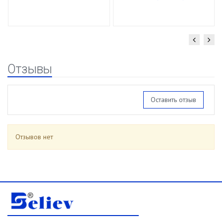
спирали 16/85г
уп.15 шт.
Отзывы
Оставить отзыв
Отзывов нет