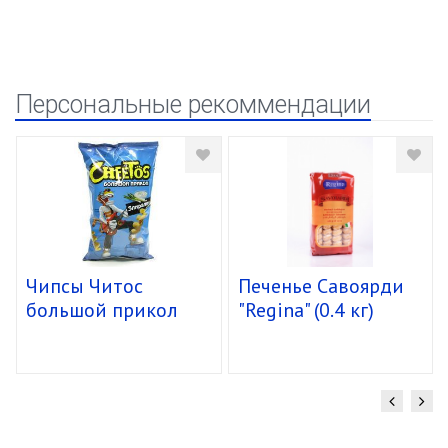
Персональные рекоммендации
Чипсы Читос
Печенье Савоярди
большой прикол
"Regina" (0.4 кг)
спирали 16/85г
уп.15 шт.