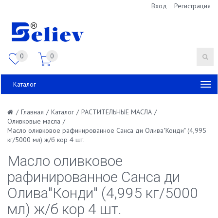
Вход
Регистрация
0
0
Каталог
/
Главная
/
Каталог
/
РАСТИТЕЛЬНЫЕ МАСЛА
/
Оливковые масла
/
Масло оливковое рафинированное Санса ди Олива"Конди" (4,995
кг/5000 мл) ж/б кор 4 шт.
Масло оливковое
рафинированное Санса ди
Олива"Конди" (4,995 кг/5000
мл) ж/б кор 4 шт.