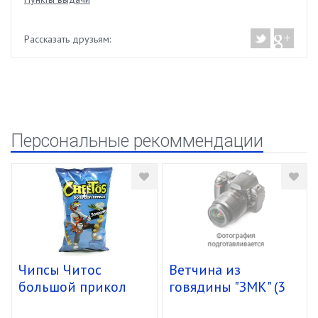
Рассказать друзьям:
Персональные рекоммендации
Чипсы Читос
Ветчина из
большой прикол
говядины "ЗМК" (3
спирали 16/85г
кг) упак. 4 шт.