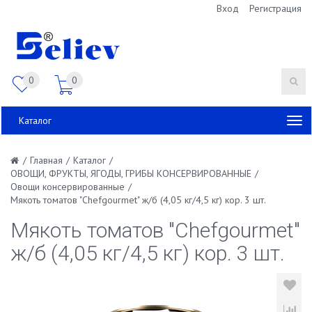
Вход
Регистрация
0
0
Каталог
/
Главная
/
Каталог
/
ОВОЩИ, ФРУКТЫ, ЯГОДЫ, ГРИБЫ КОНСЕРВИРОВАННЫЕ
/
Овощи консервированные
/
Мякоть томатов "Chefgourmet" ж/б (4,05 кг/4,5 кг) кор. 3 шт.
Мякоть томатов "Chefgourmet"
ж/б (4,05 кг/4,5 кг) кор. 3 шт.