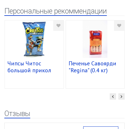
Персональные рекоммендации
Чипсы Читос
Печенье Савоярди
большой прикол
"Regina" (0.4 кг)
спирали 16/85г
уп.15 шт.
Отзывы