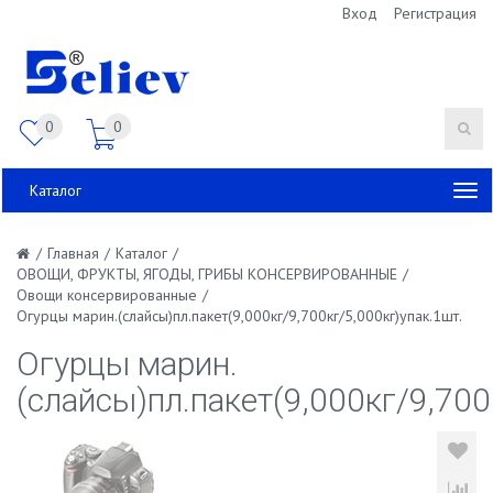
Вход
Регистрация
0
0
Каталог
/
Главная
/
Каталог
/
ОВОЩИ, ФРУКТЫ, ЯГОДЫ, ГРИБЫ КОНСЕРВИРОВАННЫЕ
/
Овощи консервированные
/
Огурцы марин.(слайсы)пл.пакет(9,000кг/9,700кг/5,000кг)упак.1шт.
Огурцы марин.
(слайсы)пл.пакет(9,000кг/9,700