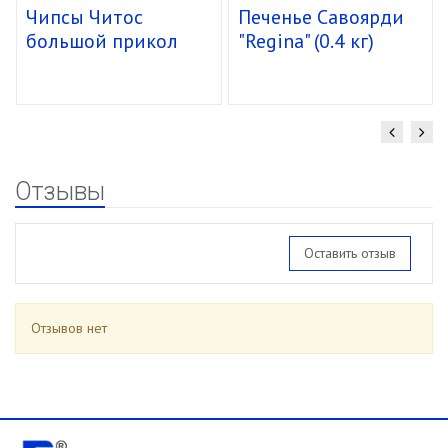
Чипсы Читос
Печенье Савоярди
большой прикол
"Regina" (0.4 кг)
спирали 16/85г
уп.15 шт.
Отзывы
Оставить отзыв
Отзывов нет