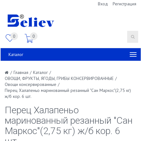
Вход
Регистрация
0
0
Каталог
/
Главная
/
Каталог
/
ОВОЩИ, ФРУКТЫ, ЯГОДЫ, ГРИБЫ КОНСЕРВИРОВАННЫЕ
/
Овощи консервированные
/
Перец Халапеньо маринованный резанный "Сан Маркос"(2,75 кг)
ж/б кор. 6 шт.
Перец Халапеньо
маринованный резанный "Сан
Маркос"(2,75 кг) ж/б кор. 6