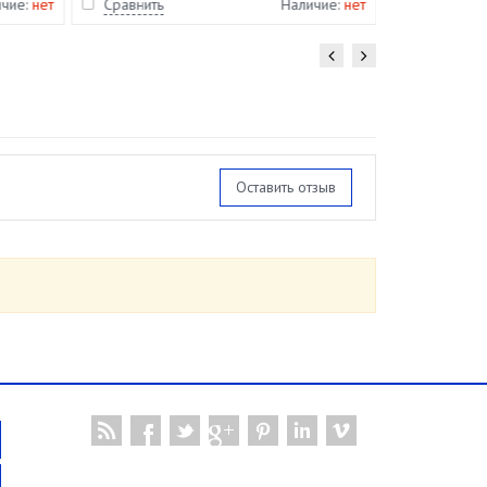
ичие:
нет
Сравнить
Наличие:
нет
Сравнить
Оставить отзыв