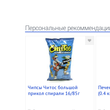
Персональные рекоммендаци
"Санни
Чипсы Читос большой
Печен
прикол спирали 16/85г
(0.4 к