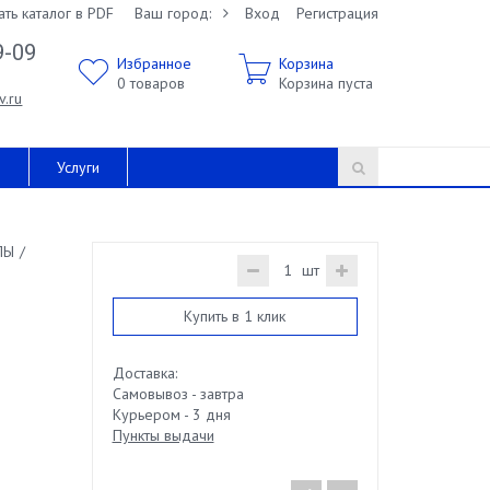
ать каталог в PDF
Ваш город:
Вход
Регистрация
9-09
Избранное
Корзина
0
товаров
Корзина пуста
v.ru
и
Услуги
ПЫ
/
шт
Купить в 1 клик
Доставка:
Самовывоз - завтра
Курьером - 3 дня
Пункты выдачи