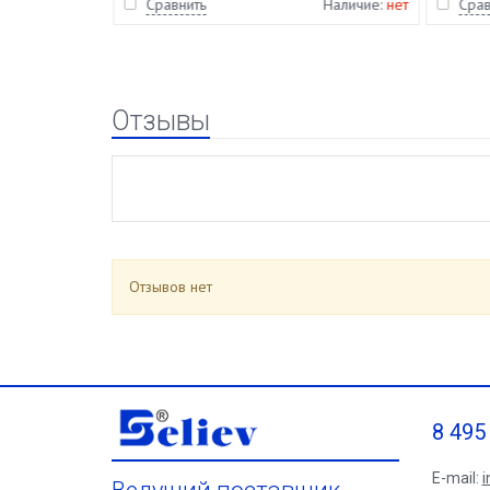
Наличие:
нет
Сравнить
Наличие:
нет
Срав
Отзывы
Отзывов нет
8 495
E-mail:
i