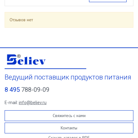
Отзывов нет
Ведущий поставщик продуктов питания
8 495
788-09-09
E-mail:
info@believ.ru
Свяжитесь с нами
Контакты
Скачать каталог в PDF