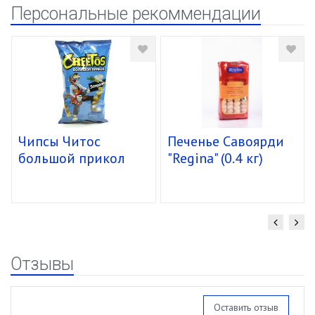
Персональные рекоммендации
Чипсы Читос
Печенье Савоярди
большой прикол
"Regina" (0.4 кг)
спирали 16/85г
уп.15 шт.
Отзывы
Оставить отзыв