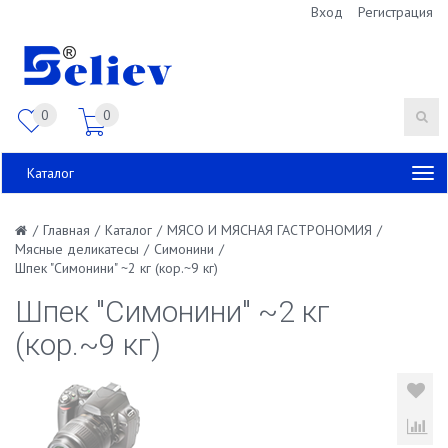
Вход
Регистрация
0
0
Каталог
/
Главная
/
Каталог
/
МЯСО И МЯСНАЯ ГАСТРОНОМИЯ
/
Мясные деликатесы
/
Симонини
/
Шпек "Симонини" ~2 кг (кор.~9 кг)
Шпек "Симонини" ~2 кг
(кор.~9 кг)