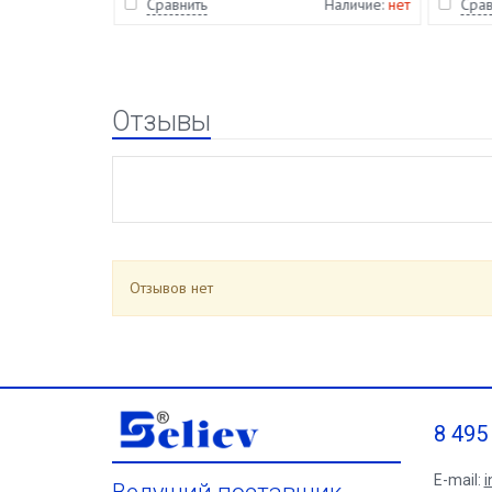
Наличие:
нет
Сравнить
Наличие:
нет
Срав
Отзывы
Отзывов нет
8 495
E-mail:
i