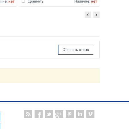
ичие:
нет
Сравнить
Наличие:
нет
Сравнить
Оставить отзыв