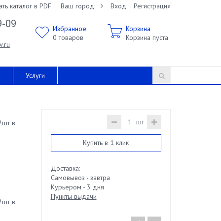
ать каталог в PDF
Ваш город:
Вход
Регистрация
9-09
Избранное
Корзина
0
товаров
Корзина пуста
v.ru
и
Услуги
шт
2шт в
Купить в 1 клик
Доставка:
Самовывоз - завтра
Курьером - 3 дня
Пункты выдачи
2шт в