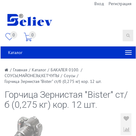
Вход
Регистрация
0
0
Каталог
/
Главная
/
Каталог
/
БАКАЛЕЯ 0100.
/
СОУСЫ,МАЙОНЕЗЫ,КЕТЧУПЫ
/
Соусы
/
Горчица Зернистая "Bister" ст/б (0,275 кг) кор. 12 шт.
Горчица Зернистая "Bister" ст/
б (0,275 кг) кор. 12 шт.