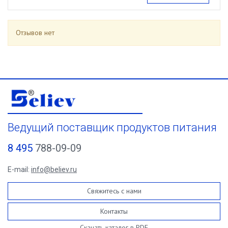
Отзывов нет
Ведущий поставщик продуктов питания
8 495
788-09-09
E-mail:
info@believ.ru
Свяжитесь с нами
Контакты
Скачать каталог в PDF