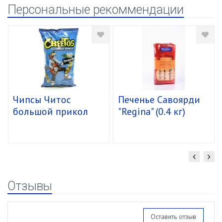
Персональные рекоммендации
Чипсы Читос
Печенье Савоярди
большой прикол
"Regina" (0.4 кг)
спирали 16/85г
уп.15 шт.
Отзывы
Оставить отзыв