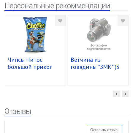
Персональные рекоммендации
Чипсы Читос
Ветчина из
большой прикол
говядины "ЗМК" (3
спирали 16/85г
кг) упак. 4 шт.
Отзывы
Оставить отзыв