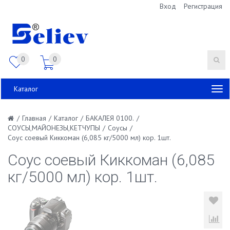
Вход
Регистрация
0
0
Каталог
/
Главная
/
Каталог
/
БАКАЛЕЯ 0100.
/
СОУСЫ,МАЙОНЕЗЫ,КЕТЧУПЫ
/
Соусы
/
Соус соевый Киккоман (6,085 кг/5000 мл) кор. 1шт.
Соус соевый Киккоман (6,085
кг/5000 мл) кор. 1шт.