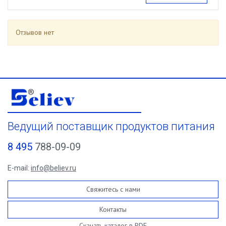
Отзывов нет
Ведущий поставщик продуктов питания
8 495
788-09-09
E-mail:
info@believ.ru
Свяжитесь с нами
Контакты
Скачать каталог в PDF