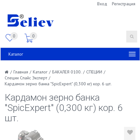
Вход
Регистрация
0
0
Каталог
/
Главная
/
Каталог
/
БАКАЛЕЯ 0100.
/
СПЕЦИИ
/
Специи Спайс Эксперт
/
Кардамон зерно банка "SpicExpert" (0,300 кг) кор. 6 шт.
Кардамон зерно банка
"SpicExpert" (0,300 кг) кор. 6
шт.