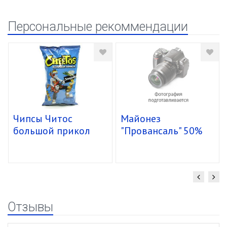
Персональные рекоммендации
Чипсы Читос
Майонез
большой прикол
"Провансаль" 50%
спирали 16/85г
ведро 800мл
Отзывы