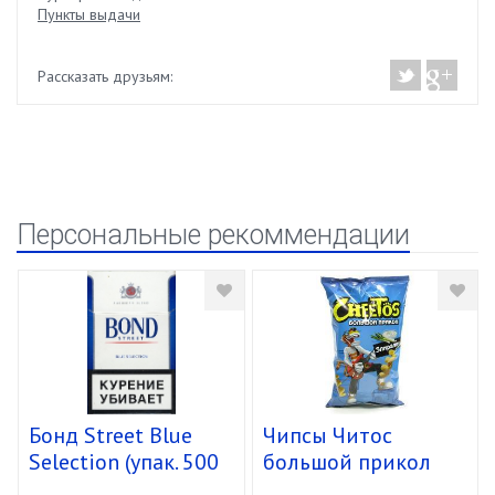
Пункты выдачи
Рассказать друзьям:
Персональные рекоммендации
Бонд Street Blue
Чипсы Читос
Selection (упак. 500
большой прикол
шт)
спирали 16/85г