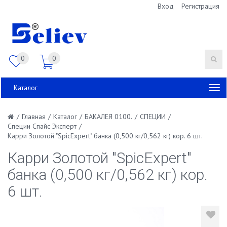
Вход
Регистрация
0
0
Каталог
/
Главная
/
Каталог
/
БАКАЛЕЯ 0100.
/
СПЕЦИИ
/
Специи Спайс Эксперт
/
Карри Золотой "SpicExpert" банка (0,500 кг/0,562 кг) кор. 6 шт.
Карри Золотой "SpicExpert"
банка (0,500 кг/0,562 кг) кор.
6 шт.