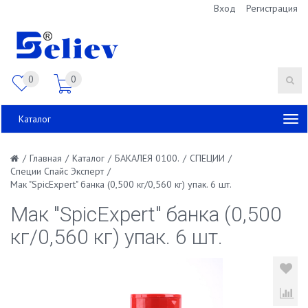
Вход
Регистрация
0
0
Каталог
/
Главная
/
Каталог
/
БАКАЛЕЯ 0100.
/
СПЕЦИИ
/
Специи Спайс Эксперт
/
Мак "SpicExpert" банка (0,500 кг/0,560 кг) упак. 6 шт.
Мак "SpicExpert" банка (0,500
кг/0,560 кг) упак. 6 шт.