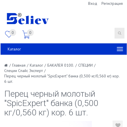
Вход
Регистрация
0
0
Каталог
/
Главная
/
Каталог
/
БАКАЛЕЯ 0100.
/
СПЕЦИИ
/
Специи Спайс Эксперт
/
Перец черный молотый "SpicExpert" банка (0,500 кг/0,560 кг) кор.
6 шт.
Перец черный молотый
"SpicExpert" банка (0,500
кг/0,560 кг) кор. 6 шт.