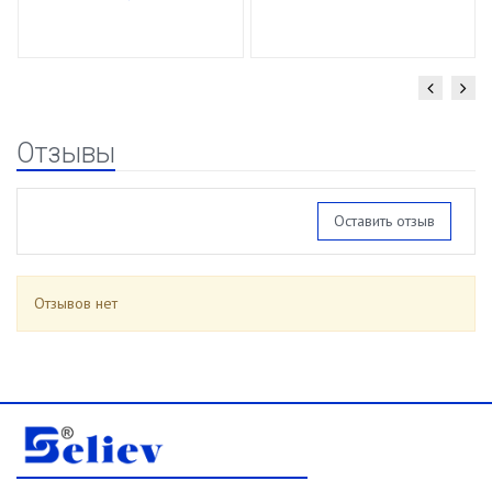
шт)
спирали 16/85г
Отзывы
Оставить отзыв
Отзывов нет