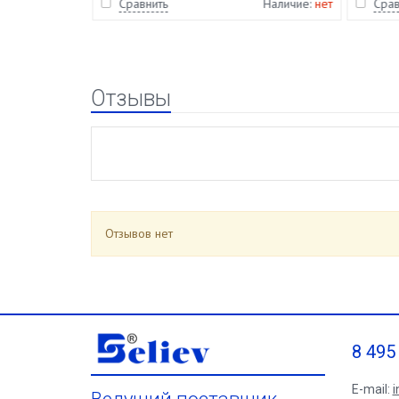
Наличие:
нет
Сравнить
Наличие:
нет
Срав
Отзывы
Отзывов нет
8 495
E-mail:
i