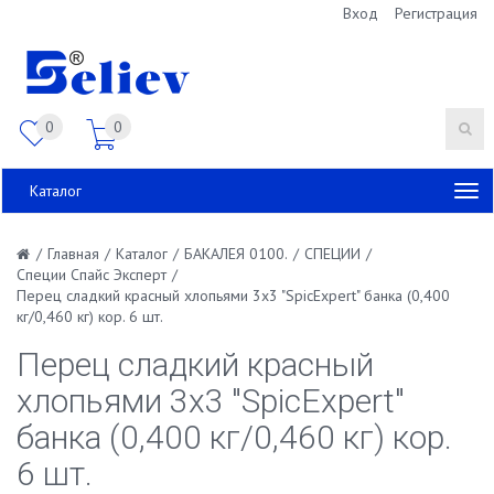
Вход
Регистрация
0
0
Каталог
/
Главная
/
Каталог
/
БАКАЛЕЯ 0100.
/
СПЕЦИИ
/
Специи Спайс Эксперт
/
Перец сладкий красный хлопьями 3х3 "SpicExpert" банка (0,400
кг/0,460 кг) кор. 6 шт.
Перец сладкий красный
хлопьями 3х3 "SpicExpert"
банка (0,400 кг/0,460 кг) кор.
6 шт.