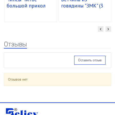
большой прикол
говядины "ЗМК" (3
спирали 16/85г
кг) упак. 4 шт.
Отзывы
Оставить отзыв
Отзывов нет