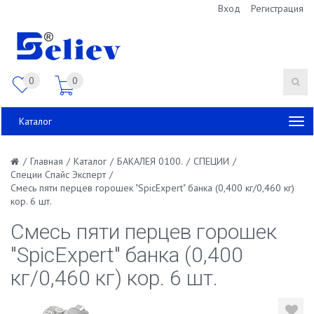
Вход
Регистрация
0
0
Каталог
/
Главная
/
Каталог
/
БАКАЛЕЯ 0100.
/
СПЕЦИИ
/
Специи Спайс Эксперт
/
Смесь пяти перцев горошек "SpicExpert" банка (0,400 кг/0,460 кг)
кор. 6 шт.
Смесь пяти перцев горошек
"SpicExpert" банка (0,400
кг/0,460 кг) кор. 6 шт.