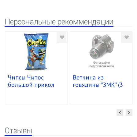
Персональные рекоммендации
Чипсы Читос
Ветчина из
большой прикол
говядины "ЗМК" (3
спирали 16/85г
кг) упак. 4 шт.
Отзывы