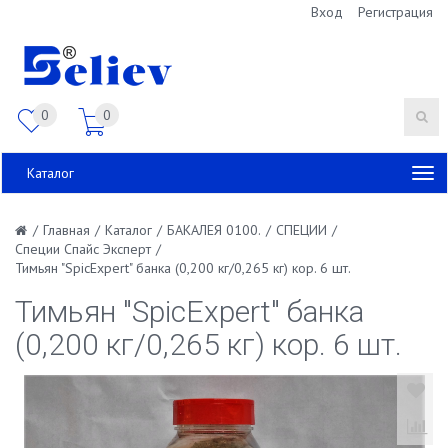
Вход
Регистрация
0
0
Каталог
/
Главная
/
Каталог
/
БАКАЛЕЯ 0100.
/
СПЕЦИИ
/
Специи Спайс Эксперт
/
Тимьян "SpicExpert" банка (0,200 кг/0,265 кг) кор. 6 шт.
Тимьян "SpicExpert" банка
(0,200 кг/0,265 кг) кор. 6 шт.