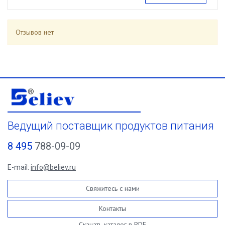
Отзывов нет
Ведущий поставщик продуктов питания
8 495
788-09-09
E-mail:
info@believ.ru
Свяжитесь с нами
Контакты
Скачать каталог в PDF