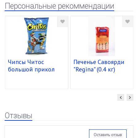
Персональные рекоммендации
Чипсы Читос
Печенье Савоярди
большой прикол
"Regina" (0.4 кг)
спирали 16/85г
уп.15 шт.
Отзывы
Оставить отзыв