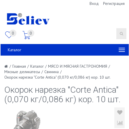
Вход
Регистрация
0
0
Каталог
/
Главная
/
Каталог
/
МЯСО И МЯСНАЯ ГАСТРОНОМИЯ
/
Мясные деликатесы
/
Свинина
/
Окорок нарезка "Corte Antica" (0,070 кг/0,086 кг) кор. 10 шт.
Окорок нарезка "Corte Antica"
(0,070 кг/0,086 кг) кор. 10 шт.