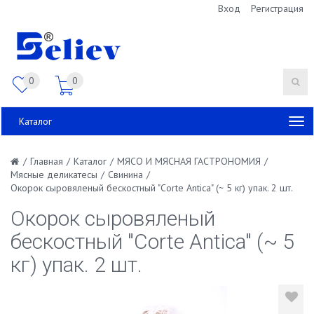
Вход
Регистрация
0
0
Каталог
/
Главная
/
Каталог
/
МЯСО И МЯСНАЯ ГАСТРОНОМИЯ
/
Мясные деликатесы
/
Свинина
/
Окорок сыровяленый бескостный "Corte Antica" (~ 5 кг) упак. 2 шт.
Окорок сыровяленый
бескостный "Corte Antica" (~ 5
кг) упак. 2 шт.