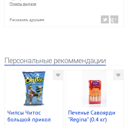
Пункты выдачи
Рассказать друзьям:
Персональные рекоммендации
Чипсы Читос
Печенье Савоярди
большой прикол
"Regina" (0.4 кг)
спирали 16/85г
уп.15 шт.